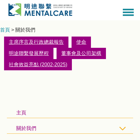
首頁
> 關於我們
主席序言及行政總裁報告
使命
明途聯繫發展歷程
董事會及公司架構
社會效益亮點 (2002-2025)
主頁
關於我們