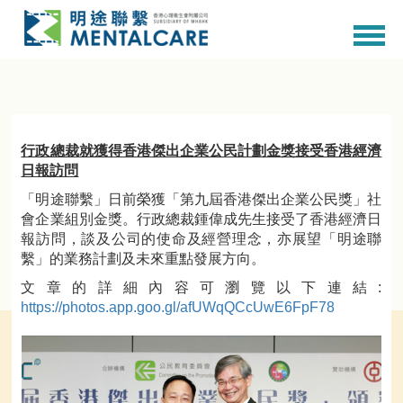
行政總裁就獲得香港傑出企業公民計劃金獎接受香港經濟
日報訪問
「明途聯繫」日前榮獲「第九屆香港傑出企業公民獎」社
會企業組別金獎。行政總裁鍾偉成先生接受了香港經濟日
報訪問，談及公司的使命及經營理念，亦展望「明途聯
繫」的業務計劃及未來重點發展方向。
文章的詳細內容可瀏覽以下連結:
https://photos.app.goo.gl/afUWqQCcUwE6FpF78