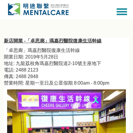
新店開業 -「卓思廊」瑪嘉烈醫院復康生活幹線
「卓思廊」瑪嘉烈醫院復康生活幹線
開業日期: 2019年5月28日
地址: 九龍荔枝角瑪嘉烈醫院道2-10號主座地下
電話: 2488 2123
傳真: 2488 2848
營業時間: 星期一至日及公眾假期 8:00am - 8:00pm