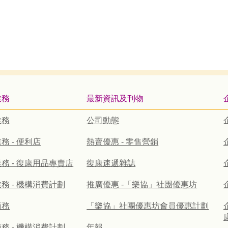
業務
最新資訊及刊物
業務
公司動態
務 - 便利店
熱賣優惠 - 零售營銷
務 - 復康用品專賣店
復康速遞雜誌
務 - 機構消費計劃
推廣優惠 -「樂協」社團優惠坊
商務
「樂協」社團優惠坊會員優惠計劃
務 - 機構消費計劃
年報