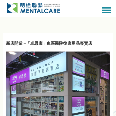
新店開業 –「卓思廊」東區醫院復康用品專賣店