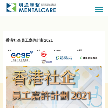
香港社企員工嘉許計劃2021