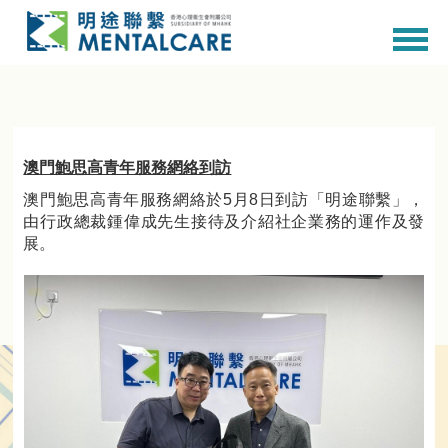
澳門鮑思高青年服務網絡到訪
澳門鮑思高青年服務網絡於5月8日到訪「明途聯繫」，
由行政總裁鍾偉成先生接待及介紹社企業務的運作及發
展。