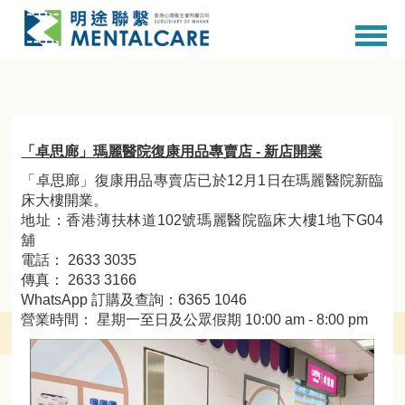
「卓思廊」瑪麗醫院復康用品專賣店 - 新店開業
「卓思廊」復康用品專賣店已於12月1日在瑪麗醫院新臨
床大樓開業。
地址：香港薄扶林道102號瑪麗醫院臨床大樓1地下G04
舖
電話： 2633 3035
傳真： 2633 3166
WhatsApp 訂購及查詢：6365 1046
營業時間： 星期一至日及公眾假期 10:00 am - 8:00 pm