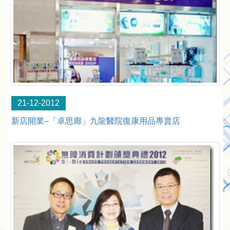
21-12-2012
新店開業–「卓思廊」九龍醫院復康用品專賣店