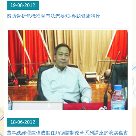
19-08-2012
嚴防骨折危機護骨有法您要知-專題健康講座
18-06-2012
董事總經理鍾偉成擔任順德體制改革系列講座的演講嘉賓