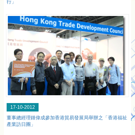
行」
17-10-2012
董事總經理鍾偉成參加香港貿易發展局舉辦之「香港福祉
產業訪日團」