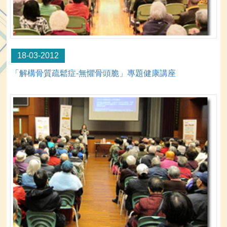
18-03-2012
「解構骨質疏鬆症-無懼骨頭脆」專題健康講座