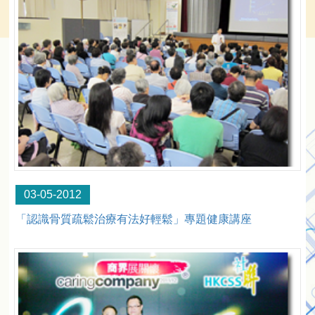
03-05-2012
「認識骨質疏鬆治療有法好輕鬆」專題健康講座