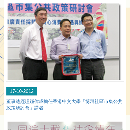
17-10-2012
董事總經理鍾偉成擔任香港中文大學「博群社區市集公共
政策研討會」講者