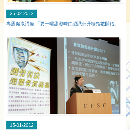
25-02-2012
專題健康講座:「要一嚐甜滋味由認識低升糖指數開始」
15-01-2012