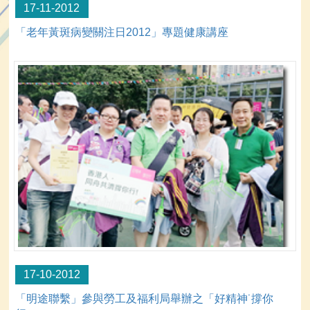
17-11-2012
「老年黃斑病變關注日2012」專題健康講座
17-10-2012
「明途聯繫」參與勞工及福利局舉辦之「好精神˙撐你