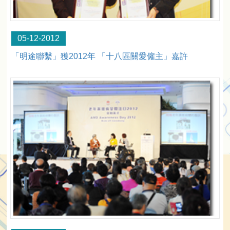
05-12-2012
「明途聯繫」獲2012年 「十八區關愛僱主」嘉許