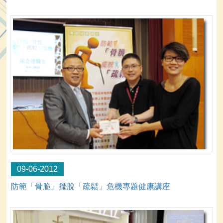
09-06-2012
防範「骨脆」擺脫「疏鬆」危機專題健康講座