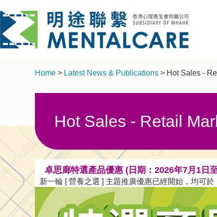
Home
>
Latest News & Publications
> Hot Sales - Re
Hot Sales - Retail Mar
卓思廊特選產品優惠 (日期：2026年7月1日至
新一輪 [ 營養之選 ] 主題推廣優惠已經開始，