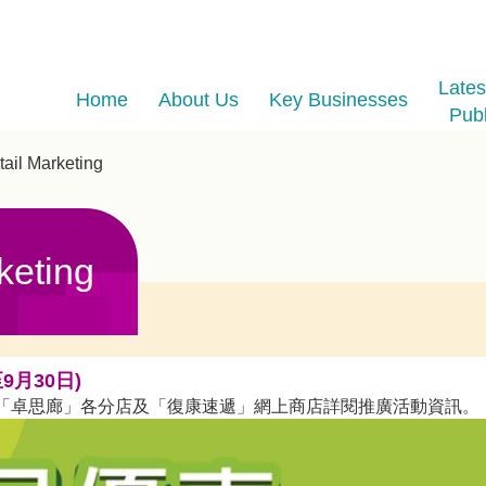
Late
Home
About Us
Key Businesses
Publ
tail Marketing
keting
9月30日)
均可於「卓思廊」各分店及「復康速遞」網上商店詳閱推廣活動資訊。